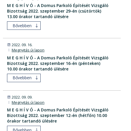
M E G H Í V Ó - A Domus Parkoló Építését Vizsgáló
Bizottság 2022. szeptember 29-én (csütörtök)
13.00 órakor tartandó ülésére
Bővebben
2022. 09. 16.
Megnyitás új lapon
M E G H Í V Ó - A Domus Parkoló Építését Vizsgáló
Bizottság 2022. szeptember 16-én (pénteken)
10.00 órakor tartandó ülésére
Bővebben
2022. 09. 09.
Megnyitás új lapon
M E G H Í V Ó - A Domus Parkoló Építését Vizsgáló
Bizottság 2022. szeptember 12-én (hétfőn) 10.00
órakor tartandó ülésére
Bővebben