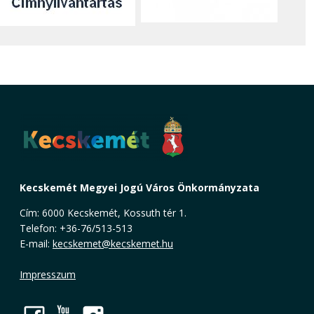
Kecskemét Megyei Jogú Város Önkormányzata
Cím: 6000 Kecskemét, Kossuth tér 1.
Telefon: +36-76/513-513
E-mail:
kecskemet@kecskemet.hu
Impresszum