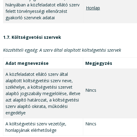
hiányában a közfeladatot ellátó szerv
Honlap
felett törvényességi ellenőrzést
gyakorló szervnek adatai
1.7. Költségvetési szervek
Közzétételi egység: A szerv által alapított költségvetési szervek
Adat megnevezése
Megjegyzés
A közfeladatot ellátó szerv által
alapított költségvetési szerv neve,
székhelye, a költségvetési szervet
Nincs
alapító jogszabály megjelölése, illetve
azt alapító határozat, a költségvetési
szerv alapító okirata, működési
engedélye
A költségvetési szerv vezetője,
Nincs
honlapjának elérhetősége