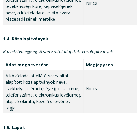
Nincs
tevékenységi köre, képviselőjének
neve, a közfeladatot ellátó szerv
részesedésének mértéke
1.4. Közalapítványok
Közzétételi egység: A szerv által alapított közalapítványok
Adat megnevezése
Megjegyzés
A közfeladatot ellátó szerv által
alapított közalapítványok neve,
székhelye, elérhetősége (postai címe,
Nincs
telefonszáma, elektronikus levélcíme),
alapító okirata, kezelő szervének
tagjai
1.5. Lapok