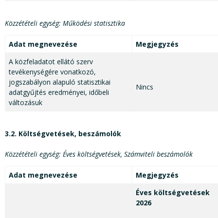
Közzétételi egység: Működési statisztika
Adat megnevezése
Megjegyzés
A közfeladatot ellátó szerv
tevékenységére vonatkozó,
jogszabályon alapuló statisztikai
Nincs
adatgyűjtés eredményei, időbeli
változásuk
3.2. Költségvetések, beszámolók
Közzétételi egység: Éves költségvetések, Számviteli beszámolók
Adat megnevezése
Megjegyzés
Éves költségvetések
2026