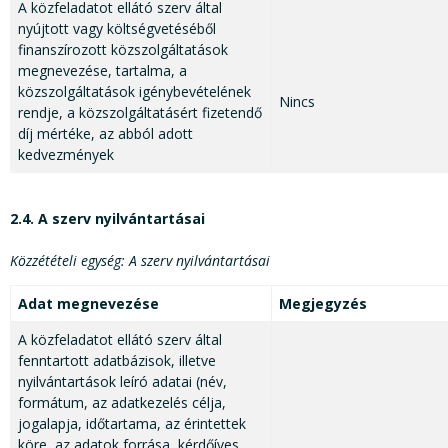
A közfeladatot ellátó szerv által
nyújtott vagy költségvetéséből
finanszírozott közszolgáltatások
megnevezése, tartalma, a
közszolgáltatások igénybevételének
Nincs
rendje, a közszolgáltatásért fizetendő
díj mértéke, az abból adott
kedvezmények
2.4. A szerv nyilvántartásai
Közzétételi egység: A szerv nyilvántartásai
Adat megnevezése
Megjegyzés
A közfeladatot ellátó szerv által
fenntartott adatbázisok, illetve
nyilvántartások leíró adatai (név,
formátum, az adatkezelés célja,
jogalapja, időtartama, az érintettek
köre, az adatok forrása, kérdőíves