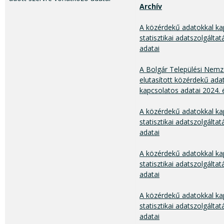
Archív
A közérdekű adatokkal ka
statisztikai adatszolgálta
adatai
A Bolgár Települési Nem
elutasított közérdekű ada
kapcsolatos adatai 2024.
A közérdekű adatokkal ka
statisztikai adatszolgálta
adatai
A közérdekű adatokkal ka
statisztikai adatszolgáltat
adatai
A közérdekű adatokkal ka
statisztikai adatszolgálta
adatai