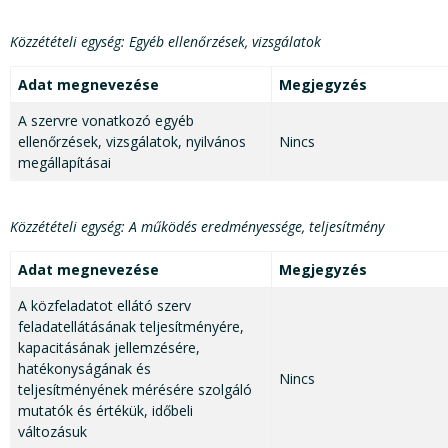
Közzétételi egység: Egyéb ellenőrzések, vizsgálatok
Adat megnevezése
Megjegyzés
A szervre vonatkozó egyéb
ellenőrzések, vizsgálatok, nyilvános
Nincs
megállapításai
Közzétételi egység: A működés eredményessége, teljesítmény
Adat megnevezése
Megjegyzés
A közfeladatot ellátó szerv
feladatellátásának teljesítményére,
kapacitásának jellemzésére,
hatékonyságának és
Nincs
teljesítményének mérésére szolgáló
mutatók és értékük, időbeli
változásuk