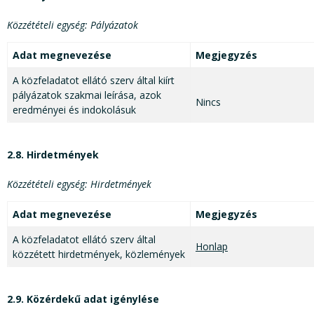
Közzétételi egység: Pályázatok
Adat megnevezése
Megjegyzés
A közfeladatot ellátó szerv által kiírt
pályázatok szakmai leírása, azok
Nincs
eredményei és indokolásuk
2.8. Hirdetmények
Közzétételi egység: Hirdetmények
Adat megnevezése
Megjegyzés
A közfeladatot ellátó szerv által
Honlap
közzétett hirdetmények, közlemények
2.9. Közérdekű adat igénylése