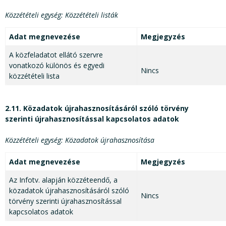
Közzétételi egység: Közzétételi listák
Adat megnevezése
Megjegyzés
A közfeladatot ellátó szervre
vonatkozó különös és egyedi
Nincs
közzétételi lista
2.11.
Közadatok
újrahasznosításáról szóló törvény
szerinti
újrahasznosítással kapcsolatos adatok
Közzétételi egység: Közadatok újrahasznosítása
Adat megnevezése
Megjegyzés
Az Infotv. alapján közzéteendő, a
közadatok újrahasznosításáról szóló
Nincs
törvény szerinti újrahasznosítással
kapcsolatos adatok