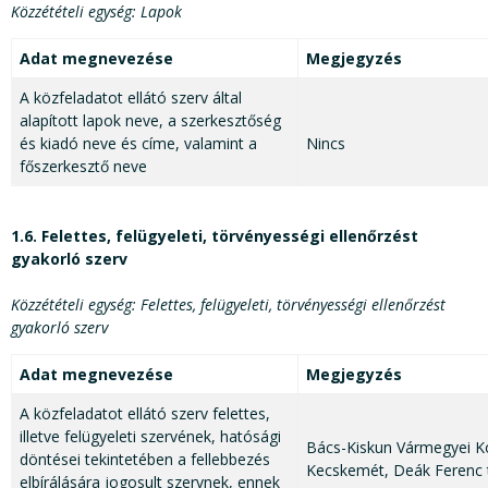
Közzétételi egység: Lapok
Adat megnevezése
Megjegyzés
A közfeladatot ellátó szerv által
alapított lapok neve, a szerkesztőség
és kiadó neve és címe, valamint a
Nincs
főszerkesztő neve
1.6. Felettes, felügyeleti, törvényességi ellenőrzést
gyakorló szerv
Közzétételi egység: Felettes, felügyeleti, törvényességi ellenőrzést
gyakorló szerv
Adat megnevezése
Megjegyzés
A közfeladatot ellátó szerv felettes,
illetve felügyeleti szervének, hatósági
Bács-Kiskun Vármegyei K
döntései tekintetében a fellebbezés
Kecskemét, Deák Ferenc t
elbírálására jogosult szervnek, ennek