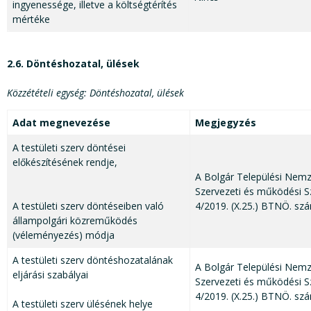
ingyenessége, illetve a költségtérítés
mértéke
2.6. Döntéshozatal, ülések
Közzétételi egység: Döntéshozatal, ülések
Adat megnevezése
Megjegyzés
A testületi szerv döntései
előkészítésének rendje,
A Bolgár Települési Nem
Szervezeti és működési S
A testületi szerv döntéseiben való
4/2019. (X.25.) BTNÖ. szá
állampolgári közreműködés
(véleményezés) módja
A testületi szerv döntéshozatalának
A Bolgár Települési Nem
eljárási szabályai
Szervezeti és működési S
4/2019. (X.25.) BTNÖ. szá
A testületi szerv ülésének helye