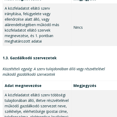
A közfeladatot ellátó szerv
irányítása, felügyelete vagy
ellenőrzése alatt álló, vagy
alárendeltségében működő más
Nincs
közfeladatot ellátó szervek
megnevezése, és 1. pontban
meghatározott adatai
1.3. Gazdálkodó szervezetek
Közzétételi egység: A szerv tulajdonában álló vagy részvételével
működő gazdálkodó szervezetek
Adat megnevezése
Megjegyzés
A közfeladatot ellátó szerv többségi
tulajdonában álló, illetve részvételével
működő gazdálkodó szervezet neve,
székhelye, elérhetősége (postai címe,
telefonszáma, elektronikus levélcíme),