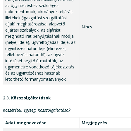
az ügyintézéshez szükséges
dokumentumok, okmányok, eljárási
illetékek (igazgatási szolgáltatási
díjak) meghatározása, alapvető
Nincs
eljárási szabályok, az eljárást
megindító irat benyújtásának módja
(helye, ideje), ügyfélfogadás ideje, az
ügyintézés határideje (elintézési,
fellebbezési határidő), az ügyek
intézését segítő útmutatók, az
ügymenetre vonatkozó tájékoztatás
és az ügyintézéshez használt
letölthető formanyomtatványok
2.3. Közszolgáltatások
Közzétételi egység: Közszolgáltatások
Adat megnevezése
Megjegyzés