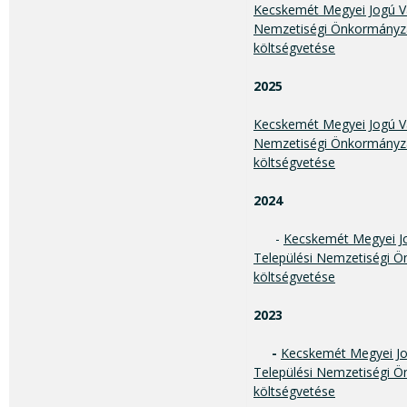
Kecskemét Megyei Jogú Vá
Nemzetiségi Önkormányza
költségvetése
2025
Kecskemét Megyei Jogú Vá
Nemzetiségi Önkormányza
költségvetése
2024
-
Kecskemét Megyei J
Települési Nemzetiségi Ö
költségvetése
2023
-
Kecskemét Megyei Jo
Települési Nemzetiségi Ö
költségvetése