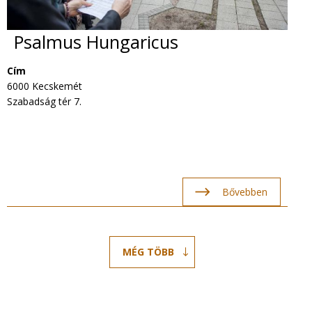
Psalmus Hungaricus
Cím
6000 Kecskemét
Szabadság tér 7.
Bővebben
MÉG TÖBB