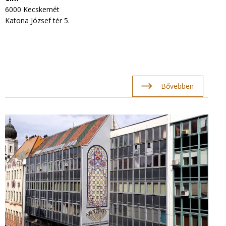
6000 Kecskemét
Katona József tér 5.
Bővebben