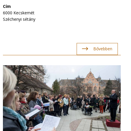
Cím
6000 Kecskemét
Széchenyi sétány
Bővebben