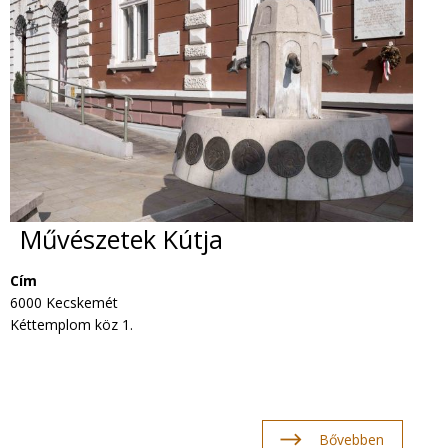
Művészetek Kútja
Cím
6000 Kecskemét
Kéttemplom köz 1.
Bővebben