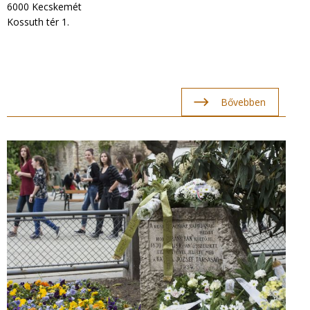
6000 Kecskemét
Kossuth tér 1.
Bővebben