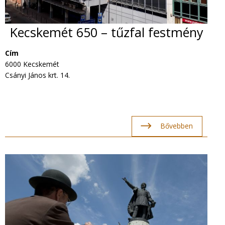
Kecskemét 650 – tűzfal festmény
Cím
6000 Kecskemét
Csányi János krt. 14.
Bővebben