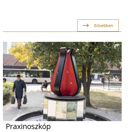
Bővebben
Praxinoszkóp