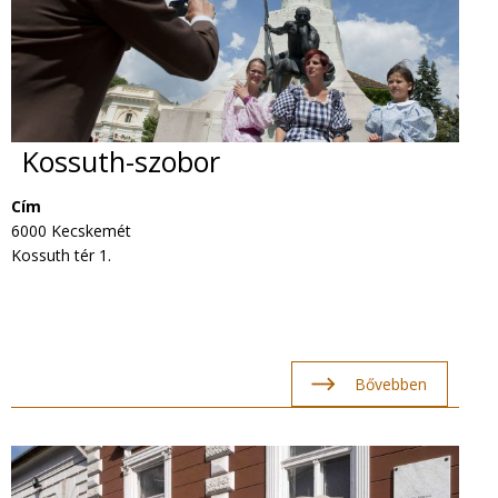
Kossuth-szobor
Cím
6000 Kecskemét
Kossuth tér 1.
Bővebben