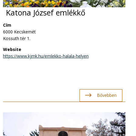
Katona József emlékkő
Cím
6000 Kecskemét
Kossuth tér 1.
Website
https://www.kjmk.hu/emlekko-halala-helyen
Bővebben