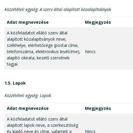
Közzétételi egység: A szerv által alapított közalapítványok
Adat megnevezése
Megjegyzés
A közfeladatot ellátó szerv által
alapított közalapítványok neve,
székhelye, elérhetősége (postai címe,
telefonszáma, elektronikus levélcíme),
Nincs
alapító okirata, kezelő szervének
tagjai
1.5. Lapok
Közzétételi egység: Lapok
Adat megnevezése
Megjegyzés
A közfeladatot ellátó szerv által
alapított lapok neve, a szerkesztőség
és kiadó neve és címe, valamint a
Nincs