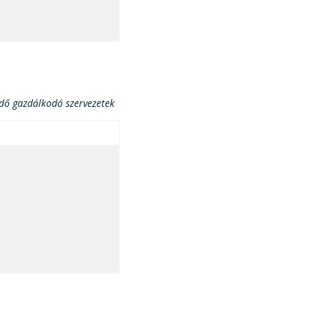
ödő gazdálkodó szervezetek