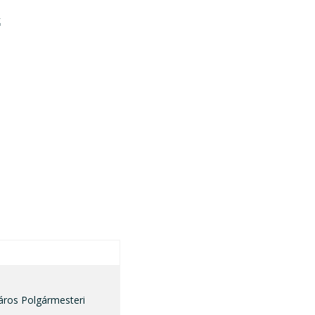
k
ros Polgármesteri