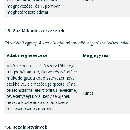
megnevezése, és 1. pontban
meghatározott adatai
1.3. Gazdálkodó szervezetek
Közzétételi egység: A szerv tulajdonában álló vagy részvételével műk
Adat megnevezése
Megjegyzés
A közfeladatot ellátó szerv többségi
tulajdonában álló, illetve részvételével
működő gazdálkodó szervezet neve,
székhelye, elérhetősége (postai címe,
telefonszáma, elektronikus levélcíme),
Nincs
tevékenységi köre, képviselőjének
neve, a közfeladatot ellátó szerv
részesedésének mértéke
1.4. Közalapítványok