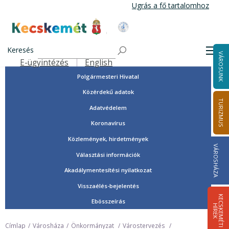
Ugrás
Ugrás a fő tartalomhoz
a
tartalomra
Tisztségviselők, képviselők
Kecskemét Város Honlapja
Országgyűlési képviselők
Keresés
Men
VÁROSUNK
Önkormányzat
E-ügyintézés
English
Felső navigáció
Polgármesteri Hivatal
Közérdekű adatok
TURIZMUS
Adatvédelem
Koronavírus
Közlemények, hirdetmények
VÁROSHÁZA
Választási információk
Akadálymentesítési nyilatkozat
Visszaélés-bejelentés
K
E
C
S
K
E
M
É
T
I
Í
R
E
Ebösszeírás
H
K
Címlap
Városháza
Önkormányzat
Várostervezés