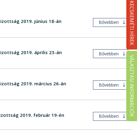
KECSKEMÉTI HÍREK
izottság 2019. június 18-án
Bővebben
izottság 2019. április 23-án
Bővebben
VÁLASZTÁSI INFORMÁCIÓK
Bizottság 2019. március 26-án
Bővebben
Bizottság 2019. február 19-én
Bővebben