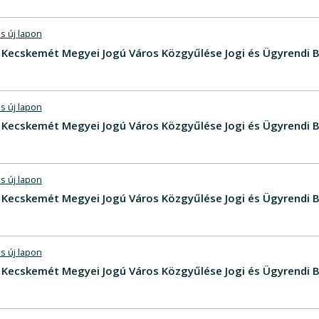
s új lapon
V - Kecskemét Megyei Jogú Város Közgyűlése Jogi és Ügyrendi
s új lapon
V - Kecskemét Megyei Jogú Város Közgyűlése Jogi és Ügyrendi
s új lapon
V - Kecskemét Megyei Jogú Város Közgyűlése Jogi és Ügyrendi 
s új lapon
V - Kecskemét Megyei Jogú Város Közgyűlése Jogi és Ügyrendi