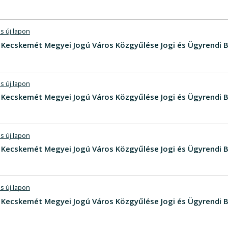
s új lapon
V - Kecskemét Megyei Jogú Város Közgyűlése Jogi és Ügyrendi 
s új lapon
 - Kecskemét Megyei Jogú Város Közgyűlése Jogi és Ügyrendi B
s új lapon
V - Kecskemét Megyei Jogú Város Közgyűlése Jogi és Ügyrendi 
s új lapon
V - Kecskemét Megyei Jogú Város Közgyűlése Jogi és Ügyrendi