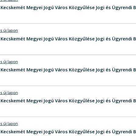
V - Kecskemét Megyei Jogú Város Közgyűlése Jogi és Ügyrendi
s új lapon
V - Kecskemét Megyei Jogú Város Közgyűlése Jogi és Ügyrendi
s új lapon
V - Kecskemét Megyei Jogú Város Közgyűlése Jogi és Ügyrendi 
s új lapon
V - Kecskemét Megyei Jogú Város Közgyűlése Jogi és Ügyrendi
s új lapon
V - Kecskemét Megyei Jogú Város Közgyűlése Jogi és Ügyrendi B