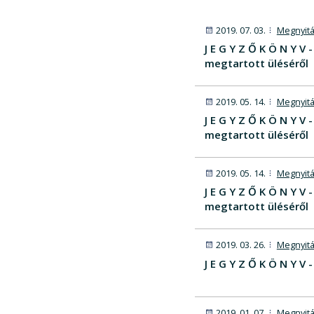
2019. 07. 03.
Megnyitá
J E G Y Z Ő K Ö N Y 
megtartott üléséről
2019. 05. 14.
Megnyitá
J E G Y Z Ő K Ö N Y V
megtartott üléséről
2019. 05. 14.
Megnyitá
J E G Y Z Ő K Ö N Y 
megtartott üléséről
2019. 03. 26.
Megnyitá
J E G Y Z Ő K Ö N Y 
2019. 01. 07.
Megnyitá