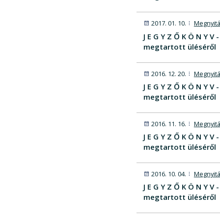
2017. 01. 10.
Megnyitá
J E G Y Z Ő K Ö N Y 
megtartott üléséről
2016. 12. 20.
Megnyitá
J E G Y Z Ő K Ö N Y 
megtartott üléséről
2016. 11. 16.
Megnyitá
J E G Y Z Ő K Ö N Y 
megtartott üléséről
2016. 10. 04.
Megnyitá
J E G Y Z Ő K Ö N Y 
megtartott üléséről