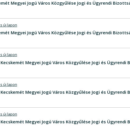
ét Megyei Jogú Város Közgyűlése Jogi és Ügyrendi Bizottsá
s új lapon
ét Megyei Jogú Város Közgyűlése Jogi és Ügyrendi Bizotts
s új lapon
 - Kecskemét Megyei Jogú Város Közgyűlése Jogi és Ügyrendi B
s új lapon
V - Kecskemét Megyei Jogú Város Közgyűlése Jogi és Ügyrendi 
s új lapon
V - Kecskemét Megyei Jogú Város Közgyűlése Jogi és Ügyrendi 