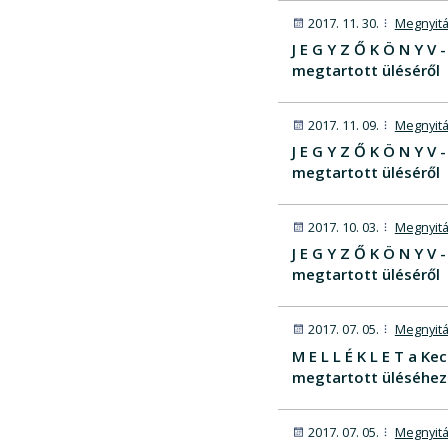
2017. 11. 30.
Megnyitá
J E G Y Z Ő K Ö N Y 
megtartott üléséről
2017. 11. 09.
Megnyitá
J E G Y Z Ő K Ö N Y 
megtartott üléséről
2017. 10. 03.
Megnyitá
J E G Y Z Ő K Ö N Y 
megtartott üléséről
2017. 07. 05.
Megnyitá
M E L L É K L E T a 
megtartott üléséhez
2017. 07. 05.
Megnyitá