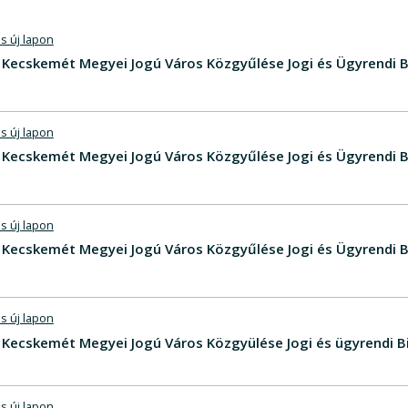
s új lapon
V - Kecskemét Megyei Jogú Város Közgyűlése Jogi és Ügyrendi B
s új lapon
 - Kecskemét Megyei Jogú Város Közgyűlése Jogi és Ügyrendi B
s új lapon
V - Kecskemét Megyei Jogú Város Közgyűlése Jogi és Ügyrendi 
s új lapon
V - Kecskemét Megyei Jogú Város Közgyülése Jogi és ügyrendi 
s új lapon