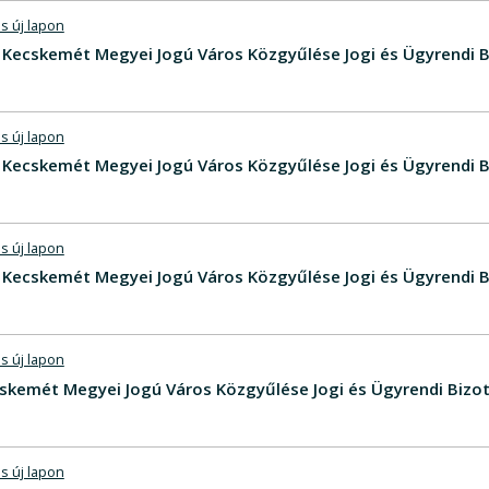
s új lapon
V - Kecskemét Megyei Jogú Város Közgyűlése Jogi és Ügyrendi
s új lapon
V - Kecskemét Megyei Jogú Város Közgyűlése Jogi és Ügyrendi 
s új lapon
V - Kecskemét Megyei Jogú Város Közgyűlése Jogi és Ügyrendi
s új lapon
Kecskemét Megyei Jogú Város Közgyűlése Jogi és Ügyrendi Bizo
s új lapon