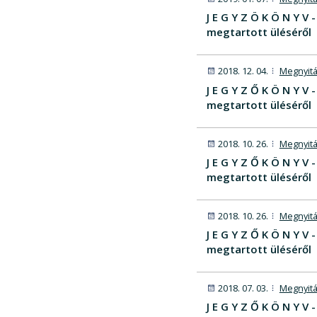
J E G Y Z Ö K Ö N Y 
megtartott üléséről
2018. 12. 04.
Megnyitá
J E G Y Z Ő K Ö N Y 
megtartott üléséről
2018. 10. 26.
Megnyitá
J E G Y Z Ő K Ö N Y 
megtartott üléséről
2018. 10. 26.
Megnyitá
J E G Y Z Ő K Ö N Y 
megtartott üléséről
2018. 07. 03.
Megnyitá
J E G Y Z Ő K Ö N Y 