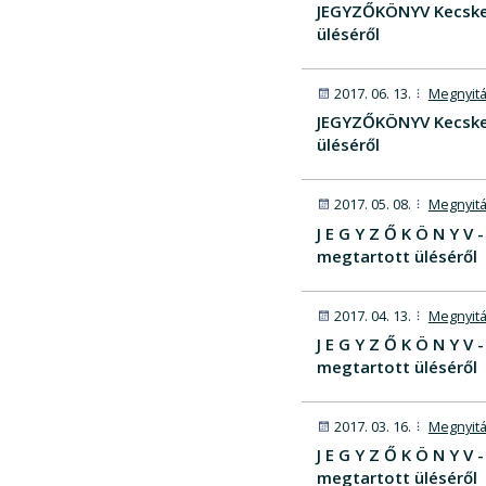
JEGYZŐKÖNYV Kecskem
üléséről
2017. 06. 13.
Megnyitá
JEGYZŐKÖNYV Kecskem
üléséről
2017. 05. 08.
Megnyitá
J E G Y Z Ő K Ö N Y V
megtartott üléséről
2017. 04. 13.
Megnyitá
J E G Y Z Ő K Ö N Y 
megtartott üléséről
2017. 03. 16.
Megnyitá
J E G Y Z Ő K Ö N Y 
megtartott üléséről