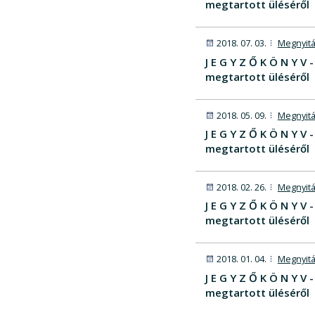
megtartott üléséről
2018. 07. 03.
Megnyitá
J E G Y Z Ő K Ö N Y 
megtartott üléséről
2018. 05. 09.
Megnyitá
J E G Y Z Ő K Ö N Y V
megtartott üléséről
2018. 02. 26.
Megnyitá
J E G Y Z Ő K Ö N Y 
megtartott üléséről
2018. 01. 04.
Megnyitá
J E G Y Z Ő K Ö N Y 
megtartott üléséről