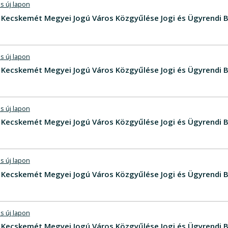
s új lapon
V - Kecskemét Megyei Jogú Város Közgyűlése Jogi és Ügyrendi B
s új lapon
V - Kecskemét Megyei Jogú Város Közgyűlése Jogi és Ügyrendi 
s új lapon
 - Kecskemét Megyei Jogú Város Közgyűlése Jogi és Ügyrendi B
s új lapon
V - Kecskemét Megyei Jogú Város Közgyűlése Jogi és Ügyrendi 
s új lapon
V - Kecskemét Megyei Jogú Város Közgyűlése Jogi és Ügyrendi 