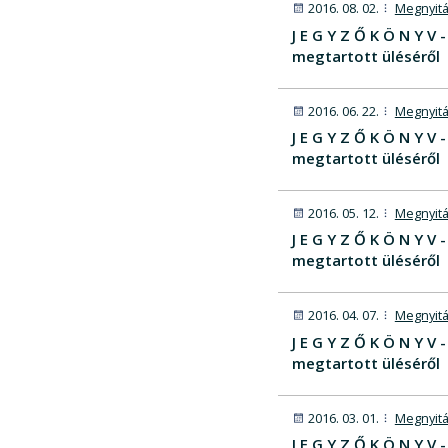
2016. 08. 02.
Megnyitá
J E G Y Z Ő K Ö N Y 
megtartott üléséről
2016. 06. 22.
Megnyitá
J E G Y Z Ő K Ö N Y 
megtartott üléséről
2016. 05. 12.
Megnyitá
J E G Y Z Ő K Ö N Y V
megtartott üléséről
2016. 04. 07.
Megnyitá
J E G Y Z Ő K Ö N Y 
megtartott üléséről
2016. 03. 01.
Megnyitá
J E G Y Z Ő K Ö N Y 