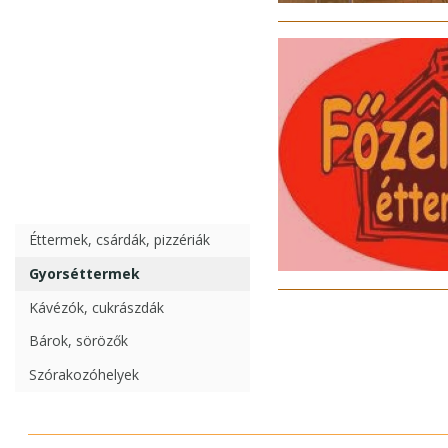
Éttermek, csárdák, pizzériák
Gyorséttermek
Kávézók, cukrászdák
Bárok, sörözők
Szórakozóhelyek