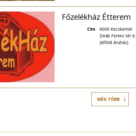
Főzelékház Étterem
Cím
6000 Kecskemét
Deák Ferenc tér 6.
(Alföld Áruház)
MÉG TÖBB