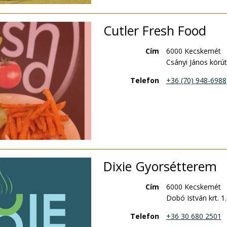
Cutler Fresh Food
Cím
6000 Kecskemét
Csányi János körút
Telefon
+36 (70) 948-6988
Dixie Gyorsétterem
Cím
6000 Kecskemét
Dobó István krt. 1.
Telefon
+36 30 680 2501