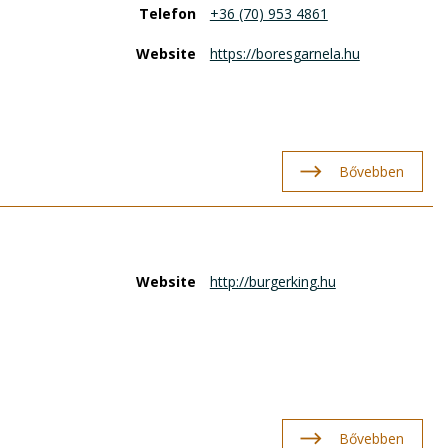
Telefon
+36 (70) 953 4861
Website
https://boresgarnela.hu
Bővebben
Website
http://burgerking.hu
Bővebben