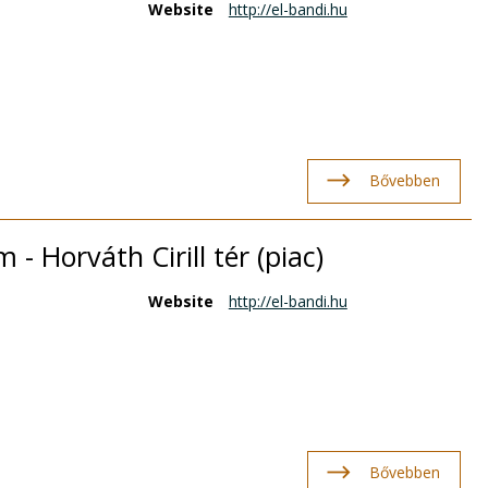
Website
http://el-bandi.hu
Bővebben
- Horváth Cirill tér (piac)
Website
http://el-bandi.hu
Bővebben