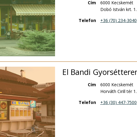
Cím
6000 Kecskemét
Dobó István krt. 1.
Telefon
+36 (70) 234-3040
El Bandi Gyorsétterem 
Cím
6000 Kecskemét
Horváth Cirill tér 1.
Telefon
+36 (30) 447-7500