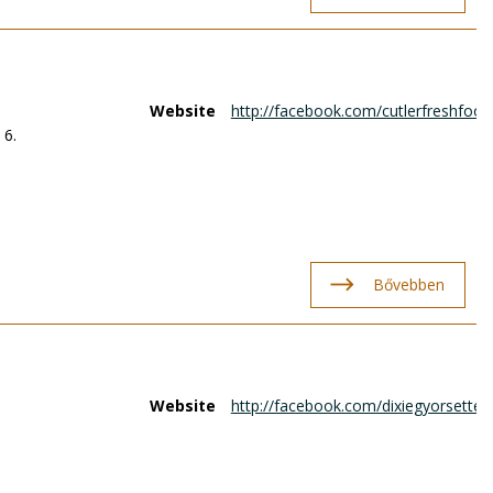
Website
http://facebook.com/cutlerfreshfoo
 6.
Bővebben
Website
http://facebook.com/dixiegyorsette