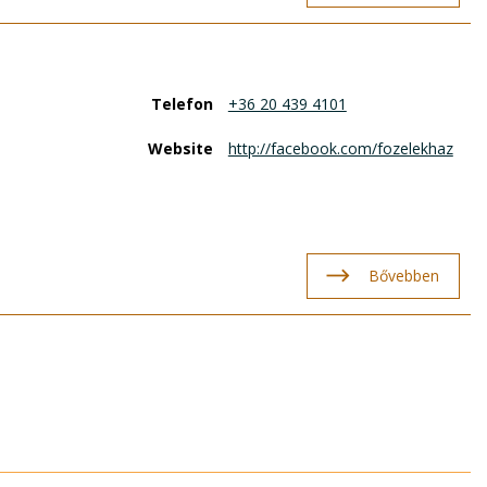
Telefon
+36 20 439 4101
Website
http://facebook.com/fozelekhaz
Bővebben