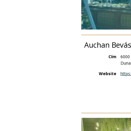
Auchan Bevás
Cím
6000
Dunaf
Website
https