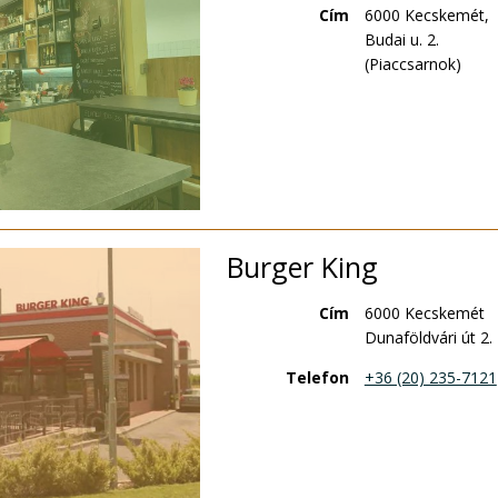
Cím
6000 Kecskemét,
Budai u. 2.
(Piaccsarnok)
Burger King
Cím
6000 Kecskemét
Dunaföldvári út 2.
Telefon
+36 (20) 235-7121