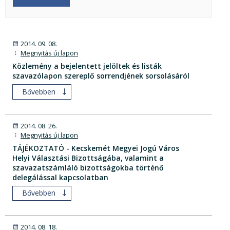
2014. 09. 08.
Megnyitás új lapon
Közlemény a bejelentett jelöltek és listák
szavazólapon szereplő sorrendjének sorsolásáról
Bővebben
2014. 08. 26.
Megnyitás új lapon
TÁJÉKOZTATÓ - Kecskemét Megyei Jogú Város
Helyi Választási Bizottságába, valamint a
szavazatszámláló bizottságokba történő
delegálással kapcsolatban
Bővebben
2014. 08. 18.