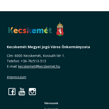
Kecskemét Megyei Jogú Város Önkormányzata
Cím: 6000 Kecskemét, Kossuth tér 1.
Telefon: +36-76/513-513
E-mail:
kecskemet@kecskemet.hu
Impresszum
Facebook
YouTube
Instagram
Városunk
A városról