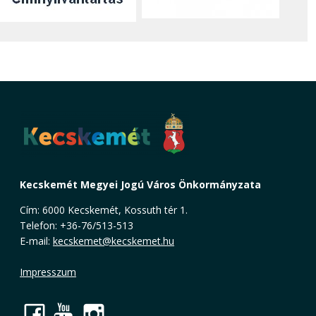
Kecskemét Megyei Jogú Város Önkormányzata
Cím: 6000 Kecskemét, Kossuth tér 1.
Telefon: +36-76/513-513
E-mail:
kecskemet@kecskemet.hu
Impresszum
Facebook
YouTube
Instagram