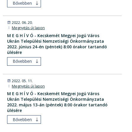
Bővebben
2022. 06. 20.
Megnyitás új lapon
M E G H Í V Ó - Kecskemét Megyei Jogú Város
Ukrán Települési Nemzetiségi Önkormányzata
2022. június 24-én (péntek) 8:00 órakor tartandó
ülésére
Bővebben
2022. 05. 11.
Megnyitás új lapon
M E G H Í V Ó - Kecskemét Megyei Jogú Város
Ukrán Települési Nemzetiségi Önkormányzata
2022. május 13-án (péntek) 8:00 órakor tartandó
ülésére
Bővebben