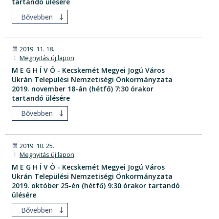
tartandó ülésére
Bővebben
2019. 11. 18.
Megnyitás új lapon
M E G H Í V Ó - Kecskemét Megyei Jogú Város
Ukrán Települési Nemzetiségi Önkormányzata
2019. november 18-án (hétfő) 7:30 órakor
tartandó ülésére
Bővebben
2019. 10. 25.
Megnyitás új lapon
M E G H Í V Ó - Kecskemét Megyei Jogú Város
Ukrán Települési Nemzetiségi Önkormányzata
2019. október 25-én (hétfő) 9:30 órakor tartandó
ülésére
Bővebben