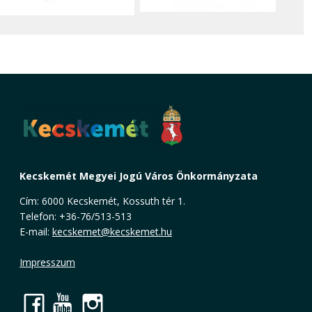
Kecskemét Megyei Jogú Város Önkormányzata
Cím: 6000 Kecskemét, Kossuth tér 1.
Telefon: +36-76/513-513
E-mail:
kecskemet@kecskemet.hu
Impresszum
Facebook
YouTube
Instagram