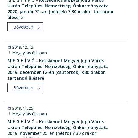
Ukrán Települési Nemzetiségi Önkormányzata
2020. január 31-án (péntek) 7:30 órakor tartandó
ülésére
Bővebben
2019. 12. 12.
Megnyitás új lapon
M E G H Í V Ó - Kecskemét Megyei Jogú Város
Ukrán Települési Nemzetiségi Önkormányzata
2019. december 12-én (csütörtök) 7:30 órakor
tartandó ülésére
Bővebben
2019. 11. 25.
Megnyitás új lapon
M E G H Í V Ó - Kecskemét Megyei Jogú Város
Ukrán Települési Nemzetiségi Önkormányzata
2019. november 25-én (hétfő) 7:30 órakor