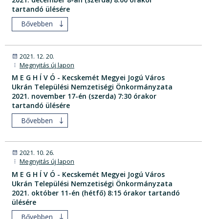
tartandó ülésére
Bővebben
2021. 12. 20.
Megnyitás új lapon
M E G H Í V Ó - Kecskemét Megyei Jogú Város
Ukrán Települési Nemzetiségi Önkormányzata
2021. november 17-én (szerda) 7:30 órakor
tartandó ülésére
Bővebben
2021. 10. 26.
Megnyitás új lapon
M E G H Í V Ó - Kecskemét Megyei Jogú Város
Ukrán Települési Nemzetiségi Önkormányzata
2021. október 11-én (hétfő) 8:15 órakor tartandó
ülésére
Bővebben