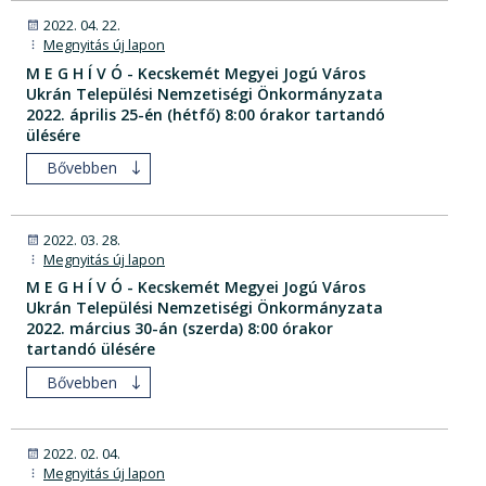
2022. 04. 22.
Megnyitás új lapon
M E G H Í V Ó - Kecskemét Megyei Jogú Város
Ukrán Települési Nemzetiségi Önkormányzata
2022. április 25-én (hétfő) 8:00 órakor tartandó
ülésére
Bővebben
2022. 03. 28.
Megnyitás új lapon
M E G H Í V Ó - Kecskemét Megyei Jogú Város
Ukrán Települési Nemzetiségi Önkormányzata
2022. március 30-án (szerda) 8:00 órakor
tartandó ülésére
Bővebben
2022. 02. 04.
Megnyitás új lapon