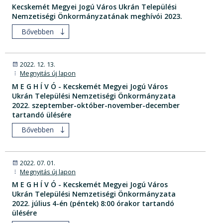
Kecskemét Megyei Jogú Város Ukrán Települési
Nemzetiségi Önkormányzatának meghívói 2023.
Bővebben
2022. 12. 13.
Megnyitás új lapon
M E G H Í V Ó - Kecskemét Megyei Jogú Város
Ukrán Települési Nemzetiségi Önkormányzata
2022. szeptember-október-november-december
tartandó ülésére
Bővebben
2022. 07. 01.
Megnyitás új lapon
M E G H Í V Ó - Kecskemét Megyei Jogú Város
Ukrán Települési Nemzetiségi Önkormányzata
2022. július 4-én (péntek) 8:00 órakor tartandó
ülésére