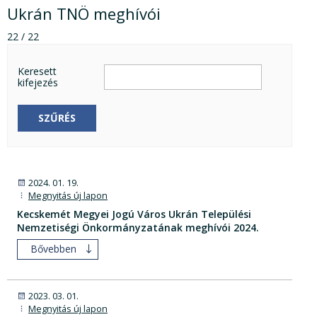
Ukrán TNÖ meghívói
22 / 22
Keresett
kifejezés
SZŰRÉS
2024. 01. 19.
Megnyitás új lapon
Kecskemét Megyei Jogú Város Ukrán Települési
Nemzetiségi Önkormányzatának meghívói 2024.
Bővebben
2023. 03. 01.
Megnyitás új lapon