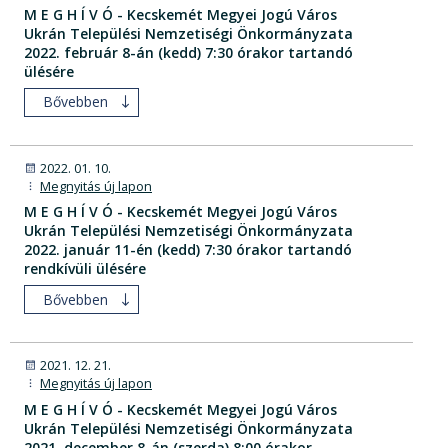
M E G H Í V Ó - Kecskemét Megyei Jogú Város
Ukrán Települési Nemzetiségi Önkormányzata
2022. február 8-án (kedd) 7:30 órakor tartandó
ülésére
Bővebben
2022. 01. 10.
Megnyitás új lapon
M E G H Í V Ó - Kecskemét Megyei Jogú Város
Ukrán Települési Nemzetiségi Önkormányzata
2022. január 11-én (kedd) 7:30 órakor tartandó
rendkívüli ülésére
Bővebben
2021. 12. 21.
Megnyitás új lapon
M E G H Í V Ó - Kecskemét Megyei Jogú Város
Ukrán Települési Nemzetiségi Önkormányzata
2021. december 8-án (szerda) 8:00 órakor