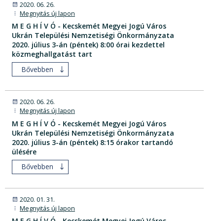
2020. 06. 26.
Megnyitás új lapon
M E G H Í V Ó - Kecskemét Megyei Jogú Város
Ukrán Települési Nemzetiségi Önkormányzata
2020. július 3-án (péntek) 8:00 órai kezdettel
közmeghallgatást tart
Bővebben
2020. 06. 26.
Megnyitás új lapon
M E G H Í V Ó - Kecskemét Megyei Jogú Város
Ukrán Települési Nemzetiségi Önkormányzata
2020. július 3-án (péntek) 8:15 órakor tartandó
ülésére
Bővebben
2020. 01. 31.
Megnyitás új lapon
M E G H Í V Ó - Kecskemét Megyei Jogú Város