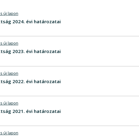
s új lapon
tság 2024. évi határozatai
s új lapon
tság 2023. évi határozatai
s új lapon
tság 2022. évi határozatai
s új lapon
tság 2021. évi határozatai
s új lapon