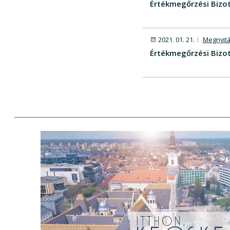
Értékmegőrzési Bizot
2021. 01. 21.
Megnyitá
Értékmegőrzési Bizo