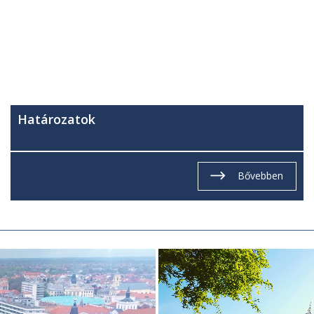
Határozatok
Bővebben