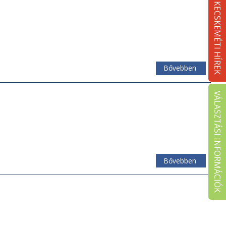
KECSKEMÉTI HÍREK
Bővebben
VÁLASZTÁSI INFORMÁCIÓK
Bővebben