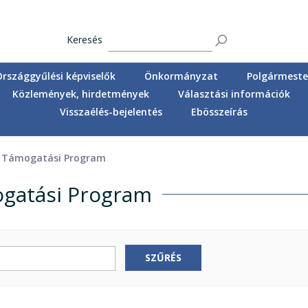
Keresés
Országgyűlési képviselők
Önkormányzat
Polgármester
Közlemények, hirdetmények
Választási információk
Visszaélés-bejelentés
Ebösszeírás
i Támogatási Program
ogatási Program
SZŰRÉS