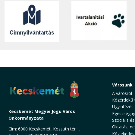
Városunk
A városról
Közérdekű 
Ügyintézés
Kecskemét Megyei Jogú Város
Egészségüg
Önkormányzata
Szociális és
Oktatás, ne
Cím: 6000 Kecskemét, Kossuth tér 1.
Közlekedés