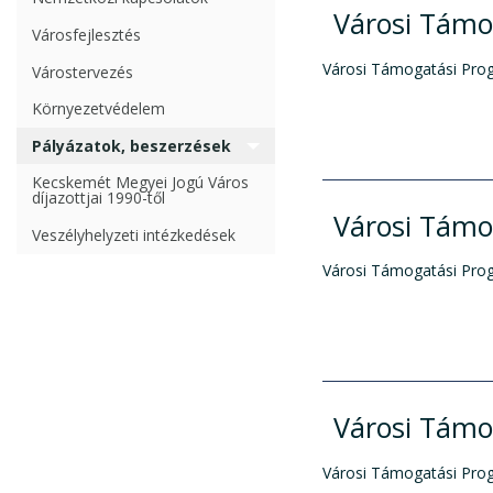
Városi Támo
Városfejlesztés
Városi Támogatási Pro
Várostervezés
Környezetvédelem
Pályázatok, beszerzések
Kecskemét Megyei Jogú Város
díjazottjai 1990-től
Városi Támo
Veszélyhelyzeti intézkedések
Városi Támogatási Pro
Városi Támo
Városi Támogatási Pro