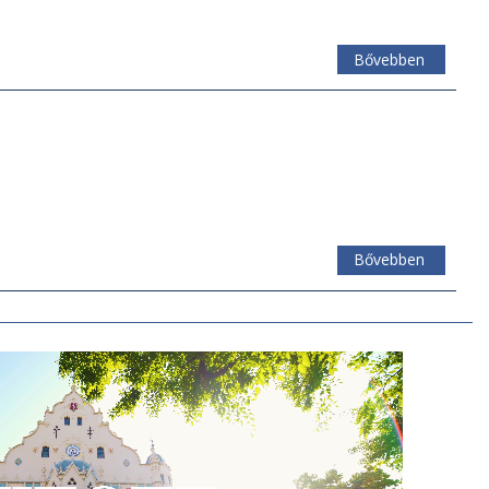
Bővebben
Bővebben