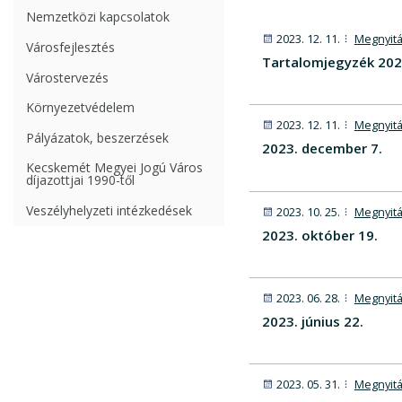
Nemzetközi kapcsolatok
2023. 12. 11.
Megnyitá
Városfejlesztés
Tartalomjegyzék 20
Várostervezés
Környezetvédelem
2023. 12. 11.
Megnyitá
Pályázatok, beszerzések
2023. december 7.
Kecskemét Megyei Jogú Város
díjazottjai 1990-től
Veszélyhelyzeti intézkedések
2023. 10. 25.
Megnyitá
2023. október 19.
2023. 06. 28.
Megnyitá
2023. június 22.
2023. 05. 31.
Megnyitá