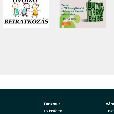
Turizmus
Vár
Tourinform
Tiszt