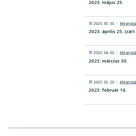
2023. május 25.
2023. 05. 03.
Megnyitá
2023. április 25. (zárt
2023. 04. 03.
Megnyitá
2023. március 30.
2023. 02. 20.
Megnyitá
2023. február 16.