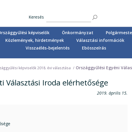
Keresés
Országgyűlési képviselők
Önkormányzat
Polgármester
Közlemények, hirdetmények
Választási információk
Visszaélés-bejelentés
Ebösszeírás
Országgyűlési Egyéni Válas
ággyűlési képviselők 2018. évi választása
i Választási Iroda elérhetősége
2019. április 15.
tősége