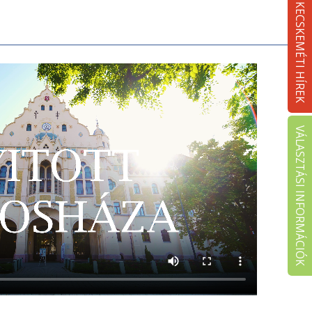
KECSKEMÉTI HÍREK
VÁLASZTÁSI INFORMÁCIÓK