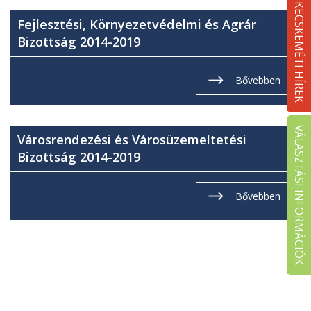
KECSKEMÉTI HÍREK
Fejlesztési, Környezetvédelmi és Agrár
Bizottság 2014-2019
Bővebben
VÁLASZTÁSI INFORMÁCIÓK
Városrendezési és Városüzemeltetési
Bizottság 2014-2019
Bővebben