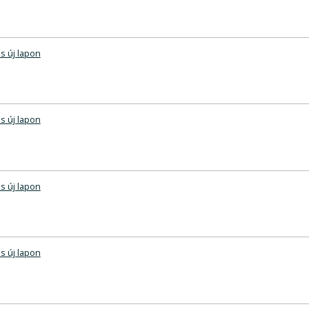
s új lapon
s új lapon
s új lapon
s új lapon