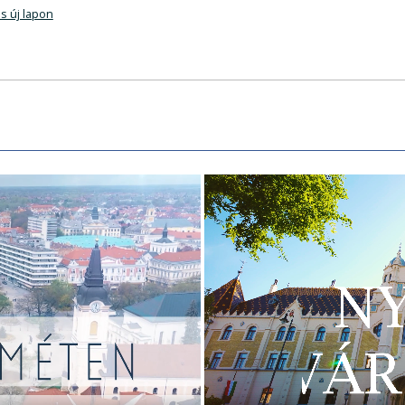
s új lapon