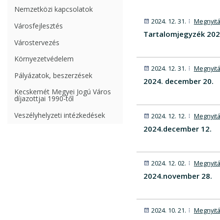
Nemzetközi kapcsolatok
2024. 12. 31.
Megnyitá
Városfejlesztés
Tartalomjegyzék 202
Várostervezés
Környezetvédelem
2024. 12. 31.
Megnyitá
Pályázatok, beszerzések
2024. december 20.
Kecskemét Megyei Jogú Város
díjazottjai 1990-től
Veszélyhelyzeti intézkedések
2024. 12. 12.
Megnyitá
2024.december 12.
2024. 12. 02.
Megnyitá
2024.november 28.
2024. 10. 21.
Megnyitá