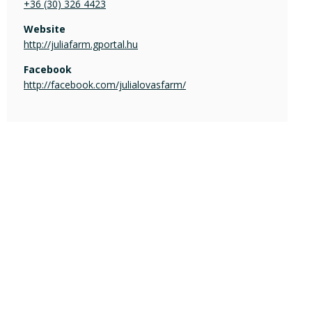
+36 (30) 326 4423
Website
http://juliafarm.gportal.hu
Facebook
http://facebook.com/julialovasfarm/