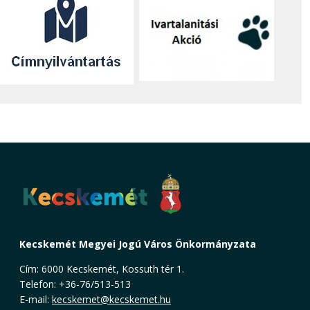
Kecskemét Megyei Jogú Város Önkormányzata
Cím: 6000 Kecskemét, Kossuth tér 1.
Telefon: +36-76/513-513
E-mail:
kecskemet@kecskemet.hu