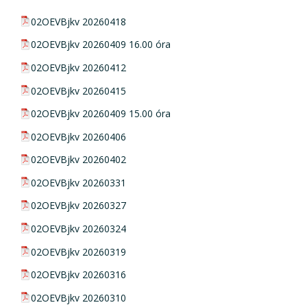
pdf csatolmány:
02OEVBjkv 20260418
pdf csatolmány:
02OEVBjkv 20260409 16.00 óra
pdf csatolmány:
02OEVBjkv 20260412
pdf csatolmány:
02OEVBjkv 20260415
pdf csatolmány:
02OEVBjkv 20260409 15.00 óra
pdf csatolmány:
02OEVBjkv 20260406
pdf csatolmány:
02OEVBjkv 20260402
pdf csatolmány:
02OEVBjkv 20260331
pdf csatolmány:
02OEVBjkv 20260327
pdf csatolmány:
02OEVBjkv 20260324
pdf csatolmány:
02OEVBjkv 20260319
pdf csatolmány:
02OEVBjkv 20260316
pdf csatolmány:
02OEVBjkv 20260310