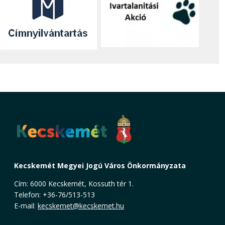
Kecskemét Megyei Jogú Város Önkormányzata
Cím: 6000 Kecskemét, Kossuth tér 1.
Telefon: +36-76/513-513
E-mail:
kecskemet@kecskemet.hu