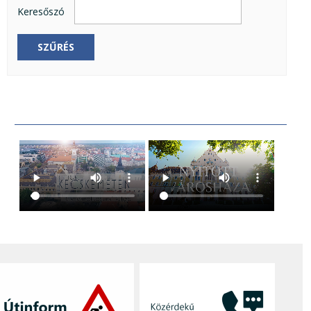
Keresőszó
SZŰRÉS