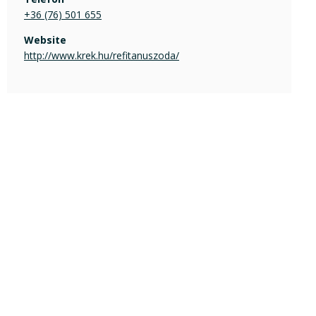
+36 (76) 501 655
Website
http://www.krek.hu/refitanuszoda/