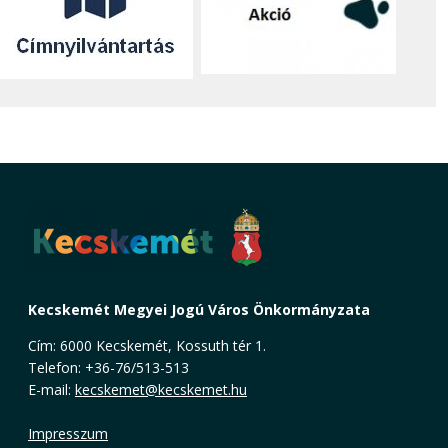
Kecskemét Megyei Jogú Város Önkormányzata
Cím: 6000 Kecskemét, Kossuth tér 1.
Telefon: +36-76/513-513
E-mail:
kecskemet@kecskemet.hu
Impresszum