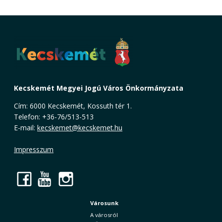
Kecskemét Megyei Jogú Város Önkormányzata
Cím: 6000 Kecskemét, Kossuth tér 1.
Telefon: +36-76/513-513
E-mail:
kecskemet@kecskemet.hu
Impresszum
Facebook
YouTube
Instagram
Városunk
A városról