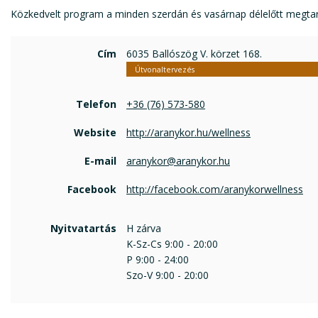
Közkedvelt program a minden szerdán és vasárnap délelőtt megtar
Cím
6035 Ballószög V. körzet 168.
Útvonaltervezés
Telefon
+36 (76) 573-580
Website
http://aranykor.hu/wellness
E-mail
aranykor@aranykor.hu
Facebook
http://facebook.com/aranykorwellness
Nyitvatartás
H zárva
K-Sz-Cs 9:00 - 20:00
P 9:00 - 24:00
Szo-V 9:00 - 20:00