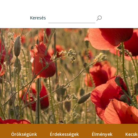
Keresés
Örökségünk
Érdekességek
Élmények
Kecsk