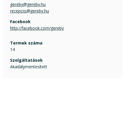
gereby@gereby.hu
recepcio@gereby.hu
Facebook
http://facebook.com/gereby
Termek száma
14
Szolgáltatások
Akadálymentesített