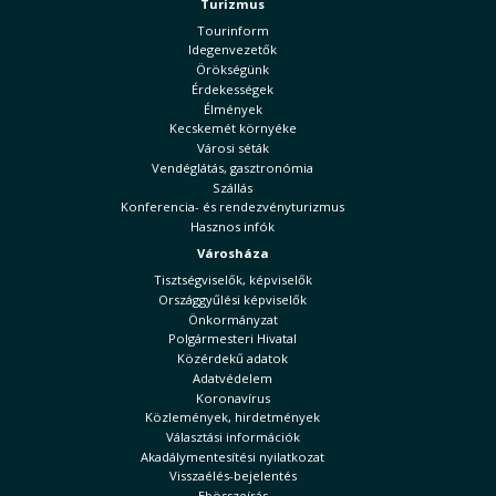
Turizmus
Tourinform
Idegenvezetők
Örökségünk
Érdekességek
Élmények
Kecskemét környéke
Városi séták
Vendéglátás, gasztronómia
Szállás
Konferencia- és rendezvényturizmus
Hasznos infók
Városháza
Tisztségviselők, képviselők
Országgyűlési képviselők
Önkormányzat
Polgármesteri Hivatal
Közérdekű adatok
Adatvédelem
Koronavírus
Közlemények, hirdetmények
Választási információk
Akadálymentesítési nyilatkozat
Visszaélés-bejelentés
Ebösszeírás