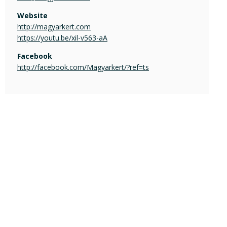
Website
http://magyarkert.com
https://youtu.be/xil-v563-aA
Facebook
http://facebook.com/Magyarkert/?ref=ts