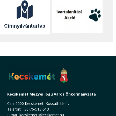
Kecskemét Megyei Jogú Város Önkormányzata
Cím: 6000 Kecskemét, Kossuth tér 1.
Telefon: +36-76/513-513
E-mail:
kecskemet@kecskemet.hu