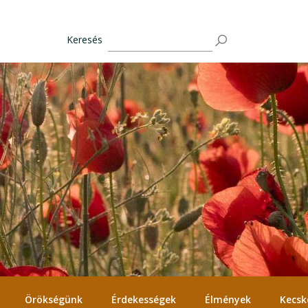
Keresés
Örökségünk
Érdekességek
Élmények
Kecsk