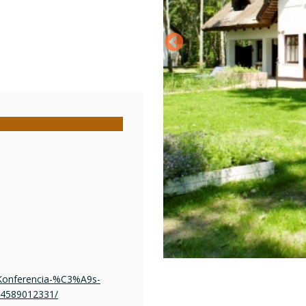
-Konferencia-%C3%A9s-
4589012331/