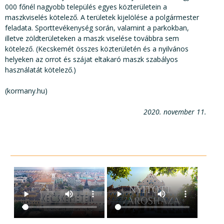
000 főnél nagyobb település egyes közterületein a
maszkviselés kötelező. A területek kijelölése a polgármester
feladata. Sporttevékenység során, valamint a parkokban,
illetve zöldterületeken a maszk viselése továbbra sem
kötelező. (Kecskemét összes közterületén és a nyilvános
helyeken az orrot és szájat eltakaró maszk szabályos
használatát kötelező.)
(kormany.hu)
2020. november 11.