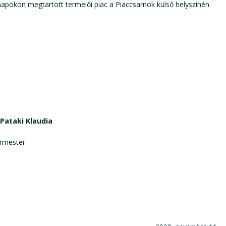
napokon megtartott termelői piac a Piaccsarnok külső helyszínén
Pataki Klaudia
er