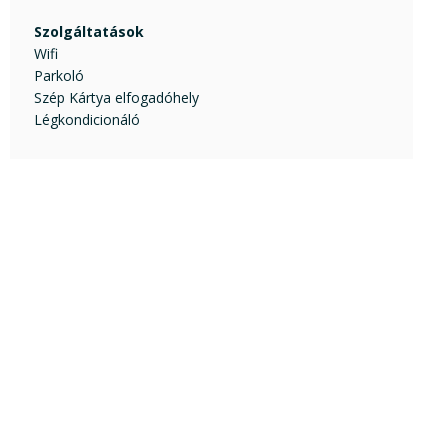
Szolgáltatások
Wifi
Parkoló
Szép Kártya elfogadóhely
Légkondicionáló