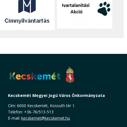
Kecskemét Megyei Jogú Város Önkormányzata
Cím: 6000 Kecskemét, Kossuth tér 1.
Telefon: +36-76/513-513
E-mail:
kecskemet@kecskemet.hu