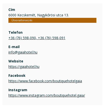
Cím
6000 Kecskemét, Nagykőrösi utca 13.
Útvonaltervezés
Telefon
+36 (76) 598-090, +36 (76) 598-091
E-mail
info@gaiahotel.hu
Website
https://gaiahotel.hu
Facebook
https://www.facebook.com/boutiquehotelgaia
Instagram
https://www.instagram.com/boutiquehotel.gaia/