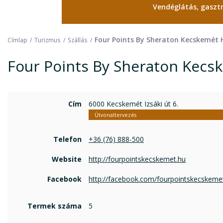
Vendéglátás, gasz
Four Points By Sheraton Kecskemét 
Címlap
Turizmus
Szállás
Four Points By Sheraton Kecs
Cím
6000 Kecskemét Izsáki út 6.
Útvonaltervezés
Telefon
+36 (76) 888-500
Website
http://fourpointskecskemet.hu
Facebook
http://facebook.com/fourpointskecskeme
Termek száma
5