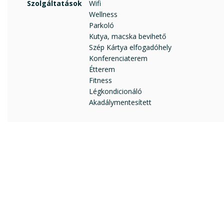
Szolgáltatások
Wifi
Wellness
Parkoló
Kutya, macska bevihető
Szép Kártya elfogadóhely
Konferenciaterem
Étterem
Fitness
Légkondicionáló
Akadálymentesített