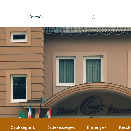
Keresés
Örökségünk
Érdekességek
Élmények
Kecsk