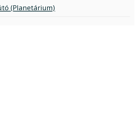
útó (Planetárium)