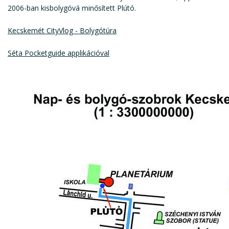
2006-ban kisbolygóvá minősített Plútó.
Kecskemét CityVlog - Bolygótúra
Séta Pocketguide applikációval