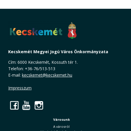
Kecskemét Megyei Jogú Város Önkormányzata
Cím: 6000 Kecskemét, Kossuth tér 1.
Telefon: +36-76/513-513
E-mail:
kecskemet@kecskemet.hu
Impresszum
Facebook
YouTube
Instagram
Városunk
A városról