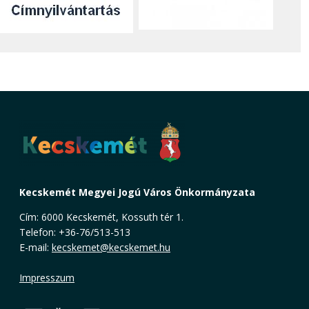
Kecskemét Megyei Jogú Város Önkormányzata
Cím: 6000 Kecskemét, Kossuth tér 1.
Telefon: +36-76/513-513
E-mail:
kecskemet@kecskemet.hu
Impresszum