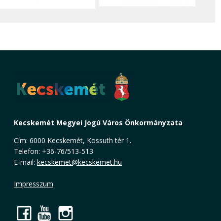
Kecskemét Megyei Jogú Város Önkormányzata
Cím: 6000 Kecskemét, Kossuth tér 1.
Telefon: +36-76/513-513
E-mail:
kecskemet@kecskemet.hu
Impresszum
Facebook
YouTube
Instagram