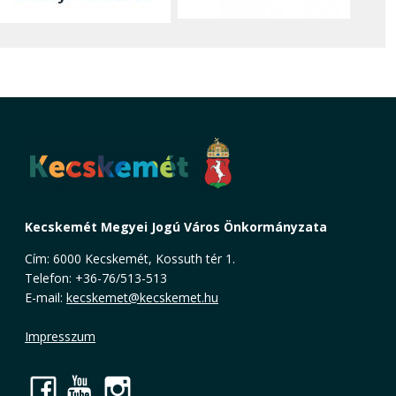
Kecskemét Megyei Jogú Város Önkormányzata
Cím: 6000 Kecskemét, Kossuth tér 1.
Telefon: +36-76/513-513
E-mail:
kecskemet@kecskemet.hu
Impresszum
Facebook
YouTube
Instagram