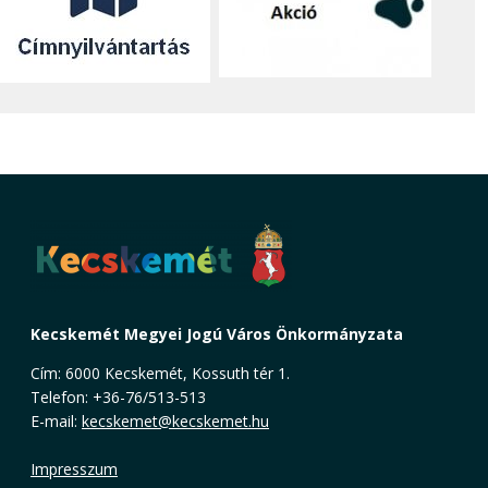
Kecskemét Megyei Jogú Város Önkormányzata
Cím: 6000 Kecskemét, Kossuth tér 1.
Telefon: +36-76/513-513
E-mail:
kecskemet@kecskemet.hu
Impresszum