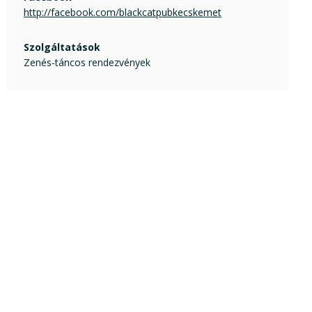
http://facebook.com/blackcatpubkecskemet
Szolgáltatások
Zenés-táncos rendezvények