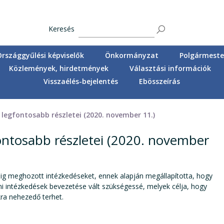
Keresés
Országgyűlési képviselők
Önkormányzat
Polgármester
Közlemények, hirdetmények
Választási információk
Visszaélés-bejelentés
Ebösszeírás
k legfontosabb részletei (2020. november 11.)
fontosabb részletei (2020. november
ig meghozott intézkedéseket, ennek alapján megállapította, hogy
i intézkedések bevezetése vált szükségessé, melyek célja, hogy
ra nehezedő terhet.