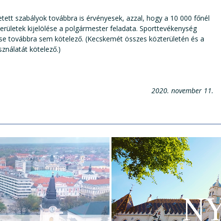
tett szabályok továbbra is érvényesek, azzal, hogy a 10 000 főnél
erületek kijelölése a polgármester feladata. Sporttevékenység
lése továbbra sem kötelező. (Kecskemét összes közterületén és a
ználatát kötelező.)
2020. november 11.