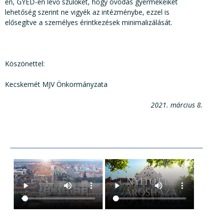
en, GYED-en lévő szülőket, hogy óvodás gyermekeiket
lehetőség szerint ne vigyék az intézménybe, ezzel is
elősegítve a személyes érintkezések minimalizálását.
Köszönettel:
Kecskemét MJV Önkormányzata
2021. március 8.