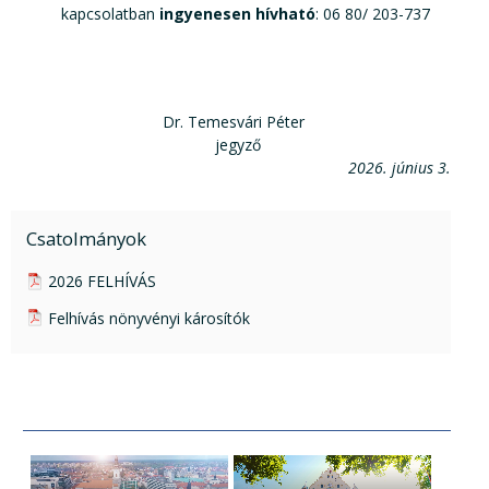
kapcsolatban
ingyenesen hívható
: 06 80/ 203-737
Dr. Temesvári Péter
jegyző
2026. június 3.
Csatolmányok
pdf csatolmány:
2026 FELHÍVÁS
pdf csatolmány:
Felhívás nönyvényi károsítók