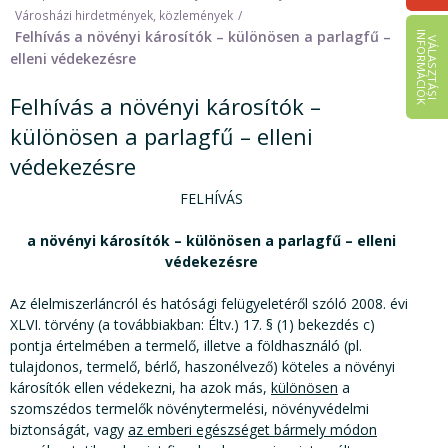
Városházi hirdetmények, közlemények
Felhívás a növényi károsítók – különösen a parlagfű –
I
K
V
Á
L
A
S
Z
T
Á
S
I
N
F
O
R
M
Á
C
I
Ó
elleni védekezésre
Felhívás a növényi károsítók –
különösen a parlagfű – elleni
védekezésre
FELHÍVÁS
a növényi károsítók – különösen a parlagfű – elleni
védekezésre
Az élelmiszerláncról és hatósági felügyeletéről szóló 2008. évi
XLVI. törvény (a továbbiakban: Éltv.) 17. § (1) bekezdés c)
pontja értelmében a termelő, illetve a földhasználó (pl.
tulajdonos, termelő, bérlő, haszonélvező) köteles a növényi
károsítók ellen védekezni, ha azok más,
különösen
a
szomszédos termelők növénytermelési, növényvédelmi
biztonságát, vagy
az emberi egészséget
bármely módon