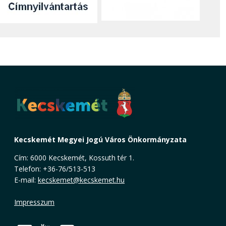
Kecskemét Megyei Jogú Város Önkormányzata
Cím: 6000 Kecskemét, Kossuth tér 1.
Telefon: +36-76/513-513
E-mail:
kecskemet@kecskemet.hu
Impresszum