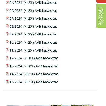
pdf csatolmány:
04/2024. (XI.25.) AVB határozat
I
K
V
Á
L
A
S
Z
T
Á
S
I
N
F
O
R
M
Á
C
I
Ó
pdf csatolmány:
06/2024. (XI.25.) AVB határozat
pdf csatolmány:
07/2024. (XI.25.) AVB határozat
pdf csatolmány:
08/2024. (XI.25.) AVB határozat
pdf csatolmány:
09/2024. (XI.25.) AVB határozat
pdf csatolmány:
10/2024. (XI.25.) AVB határozat
pdf csatolmány:
11/2024. (XI.25.) AVB határozat
pdf csatolmány:
12/2024. (XII.09.) AVB határozat
pdf csatolmány:
13/2024. (XII.09.) AVB határozat
pdf csatolmány:
14/2024. (XII.18.) AVB határozat
pdf csatolmány:
15/2024. (XII.18.) AVB határozat