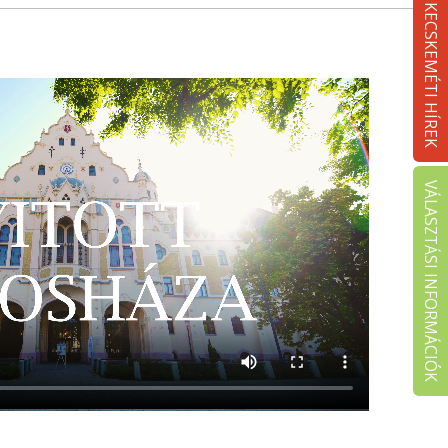
KECSKEMÉTI HÍREK
VÁLASZTÁSI INFORMÁCIÓK