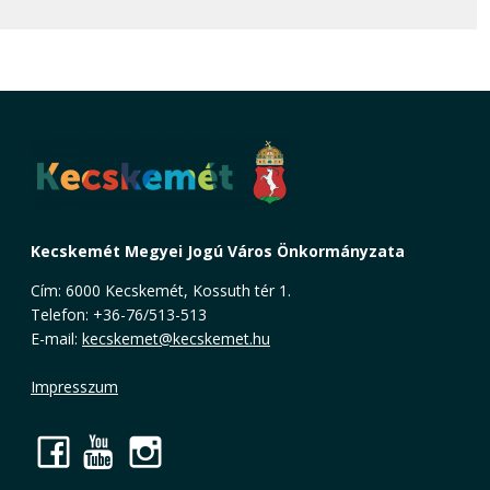
Kecskemét Megyei Jogú Város Önkormányzata
Cím: 6000 Kecskemét, Kossuth tér 1.
Telefon: +36-76/513-513
E-mail:
kecskemet@kecskemet.hu
Impresszum
Facebook
YouTube
Instagram