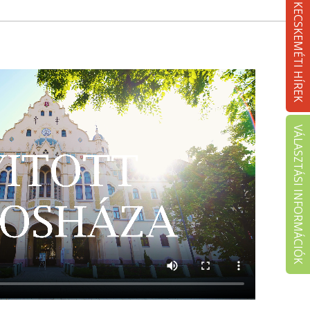
KECSKEMÉTI HÍREK
VÁLASZTÁSI INFORMÁCIÓK