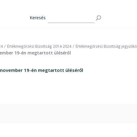
Keresés
24
Értékmegőrzési Bizottság 2014-2024
Értékmegőrzési Bizottság jegyzők
ovember 19-én megtartott üléséről
8. november 19-én megtartott üléséről