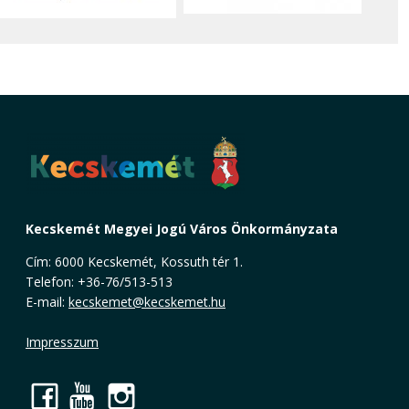
Kecskemét Megyei Jogú Város Önkormányzata
Cím: 6000 Kecskemét, Kossuth tér 1.
Telefon: +36-76/513-513
E-mail:
kecskemet@kecskemet.hu
Impresszum
Facebook
YouTube
Instagram