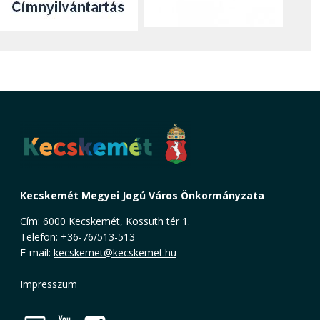
Kecskemét Megyei Jogú Város Önkormányzata
Cím: 6000 Kecskemét, Kossuth tér 1.
Telefon: +36-76/513-513
E-mail:
kecskemet@kecskemet.hu
Impresszum