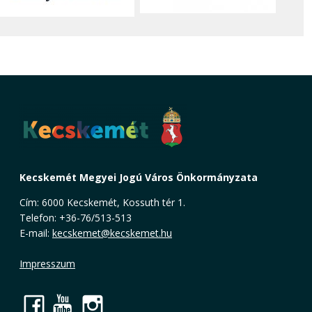
Kecskemét Megyei Jogú Város Önkormányzata
Cím: 6000 Kecskemét, Kossuth tér 1.
Telefon: +36-76/513-513
E-mail:
kecskemet@kecskemet.hu
Impresszum
Facebook
YouTube
Instagram