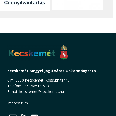
Kecskemét Megyei Jogú Város Önkormányzata
Cím: 6000 Kecskemét, Kossuth tér 1.
Telefon: +36-76/513-513
E-mail:
kecskemet@kecskemet.hu
Impresszum