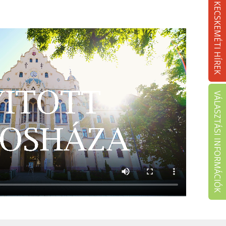
KECSKEMÉTI HÍREK
VÁLASZTÁSI INFORMÁCIÓK