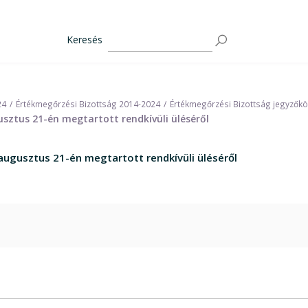
Keresés
24
Értékmegőrzési Bizottság 2014-2024
Értékmegőrzési Bizottság jegyzők
usztus 21-én megtartott rendkívüli üléséről
 augusztus 21-én megtartott rendkívüli üléséről